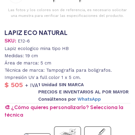
Las fotos y los colores son de referencia, es necesario solicitar
una muestra para verificar las especificaciones del producto.
LAPIZ ECO NATURAL
SKU:
E12-6
Lapiz ecologico mina tipo HB
Medidas: 19 cm
Área de marca: 5 cm
Técnica de marca: Tampografía para boligrafos.
Impresión UV a full color 1 x 5 cm.
$
505
1 Unidad SIN MARCA
+ IVA
PRECIOS E INVENTARIOS AL POR MAYOR
Consúltenos por
WhatsApp
🎨 ¿Cómo quieres personalizarlo? Selecciona la
técnica