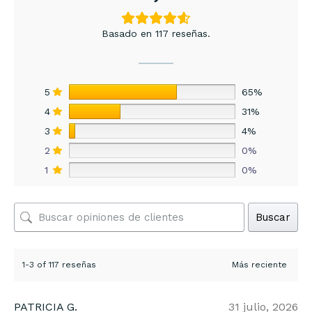
Basado en 117 reseñas.
5
65%
4
31%
3
4%
2
0%
1
0%
Buscar
1-3 of 117 reseñas
PATRICIA G.
31 julio, 2026