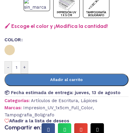
🖌️ Escoge el color y ¡Modifica la cantidad!
COLOR
-
+
Añadir al carrito
📦 Fecha estimada de entrega:
jueves, 13 de agosto
Categorías:
Artículos de Escritura
,
Lápices
Marcas:
Impresion_UV_1x5cm_Full_Color
,
Tampografia_Boligrafo
Añadir a la lista de deseos
Compartir en: