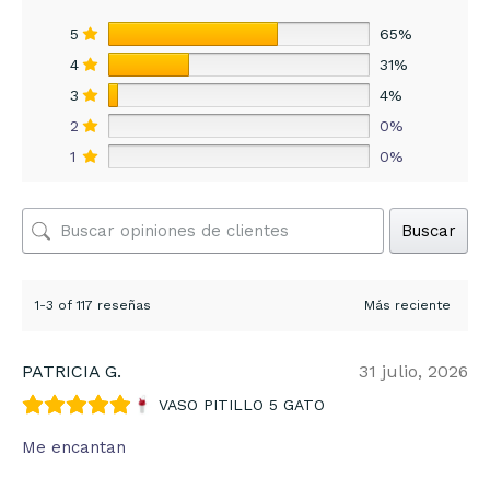
5
65%
4
31%
3
4%
2
0%
1
0%
Buscar
1-3 of 117 reseñas
PATRICIA G.
31 julio, 2026
VASO PITILLO 5 GATO
Me encantan