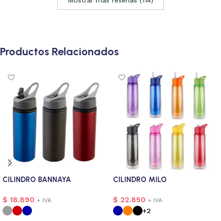
Productos Relacionados
CILINDRO BANNAYA
CILINDRO MILO
$
18.890
$
22.850
+ IVA
+ IVA
+2