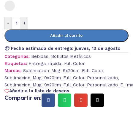
-
+
Añadir al carrito
📦 Fecha estimada de entrega:
jueves, 13 de agosto
Categorías:
Bebidas
,
Botilitos Metálicos
Etiquetas:
Entrega rápida
,
Full Color
Marcas:
Sublimacion_Mug_9x20cm_Full_Color
,
Sublimacion_Mug_9x20cm_Full_Color_Personalizado
,
Sublimacion_Mug_9x20cm_Full_Color_Personalizado_E_Im
Añadir a la lista de deseos
Compartir en: