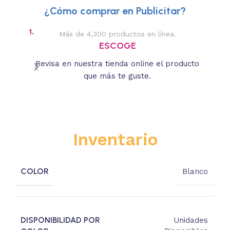
¿Cómo comprar en Publicitar?
1.
2.
Más de 4,300 productos en línea.
Des
ESCOGE
Revisa en nuestra tienda online el producto
Lee
que más te guste.
s
Inventario
COLOR
Blanco
DISPONIBILIDAD POR
Unidades