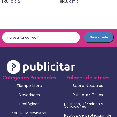
SKU:
C16-2
SKU:
C17-9
Seleccionar opciones
Seleccionar opciones
Categorias Principales
Enlaces de interés
Tiempo Libre
Sobre Nosotros
Novedades
Publicitar Educa
Ecológicos
Políticas, Términos y
Condiciones
100% Colombiano
Política de protección de