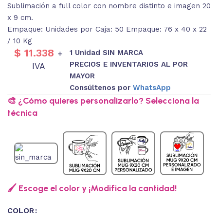
Sublimación a full color con nombre distinto e imagen 20
x 9 cm.
Empaque: Unidades por Caja: 50 Empaque: 76 x 40 x 22
/ 10 Kg
$
11.338
1 Unidad SIN MARCA
+
PRECIOS E INVENTARIOS AL POR
IVA
MAYOR
Consúltenos por
WhatsApp
🎨 ¿Cómo quieres personalizarlo? Selecciona la
técnica
🖌️ Escoge el color y ¡Modifica la cantidad!
COLOR