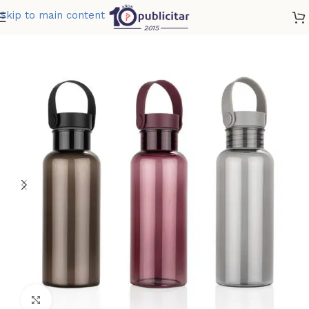
Skip to main content
Home
»
Tienda
»
BOTELLA DOMINION 650 ML 22 OZ
Clic para ampliar