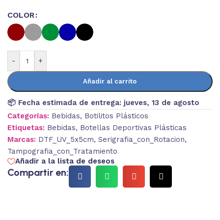
COLOR
-
+
Añadir al carrito
📦 Fecha estimada de entrega:
jueves, 13 de agosto
Categorías:
Bebidas
,
Botilitos Plásticos
Etiquetas:
Bebidas
,
Botellas Deportivas Plásticas
Marcas:
DTF_UV_5x5cm
,
Serigrafia_con_Rotacion
,
Tampografia_con_Tratamiento
Añadir a la lista de deseos
Compartir en: