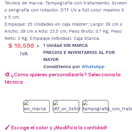
Técnica de marca: Tampografía con tratamiento. Screen
o serigrafía con rotación. DTF UV a full color maximo 5
x 5 cm.
Empaque: 25 Unidades en caja máster: Largo: 39 cm x
Ancho: 39 cm x Alto: 23.5 cm. Peso Bruto: 3.7 Kg. Peso
Neto: 3 Kg. Empaque individual: Caja blanca.
$
15.598
1 Unidad SIN MARCA
+
PRECIOS E INVENTARIOS AL POR
IVA
MAYOR
Consúltenos por
WhatsApp
🎨 ¿Cómo quieres personalizarlo? Selecciona la
técnica
🖌️ Escoge el color y ¡Modifica la cantidad!