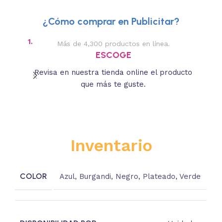
¿Cómo comprar en Publicitar?
1.
2.
Más de 4,300 productos en línea.
Des
ESCOGE
Revisa en nuestra tienda online el producto
Lee
que más te guste.
s
Inventario
COLOR
Azul
,
Burgandi
,
Negro
,
Plateado
,
Verde