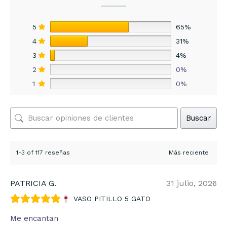
5
65%
4
31%
3
4%
2
0%
1
0%
Buscar
1-3 of 117 reseñas
PATRICIA G.
31 julio, 2026
VASO PITILLO 5 GATO
Me encantan