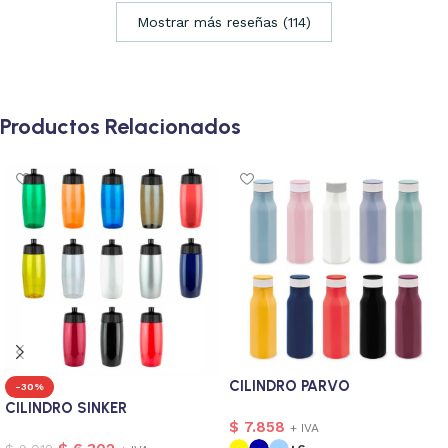
Mostrar más reseñas (114)
Productos Relacionados
CILINDRO PARVO
-30%
CILINDRO SINKER
$
7.858
+ IVA