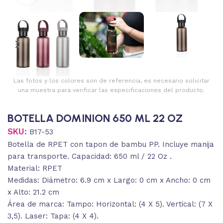
Las fotos y los colores son de referencia, es necesario solicitar
una muestra para verificar las especificaciones del producto.
BOTELLA DOMINION 650 ML 22 OZ
SKU:
B17-53
Botella de RPET con tapon de bambu PP. Incluye manija
para transporte. Capacidad: 650 ml / 22 Oz .
Material: RPET
Medidas: Diámetro: 6.9 cm x Largo: 0 cm x Ancho: 0 cm
x Alto: 21.2 cm
Área de marca: Tampo: Horizontal: (4 X 5). Vertical: (7 X
3,5). Laser: Tapa: (4 X 4).