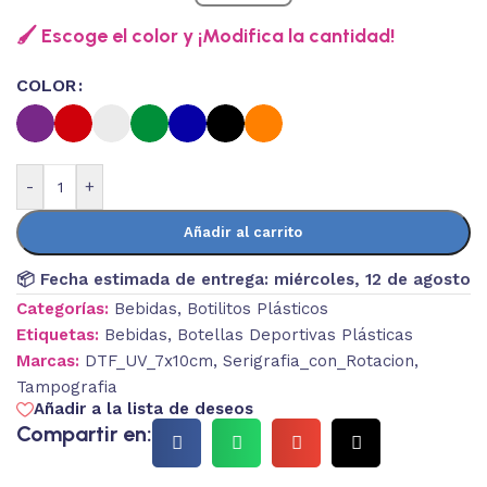
🖌️ Escoge el color y ¡Modifica la cantidad!
COLOR
-
+
Añadir al carrito
📦 Fecha estimada de entrega:
miércoles, 12 de agosto
Categorías:
Bebidas
,
Botilitos Plásticos
Etiquetas:
Bebidas
,
Botellas Deportivas Plásticas
Marcas:
DTF_UV_7x10cm
,
Serigrafia_con_Rotacion
,
Tampografia
Añadir a la lista de deseos
Compartir en: