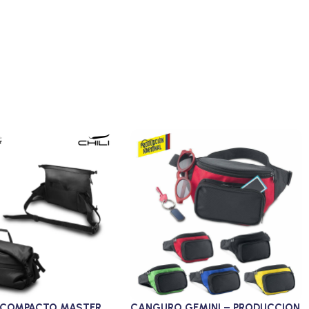
COMPACTO MASTER
CANGURO GEMINI – PRODUCCION