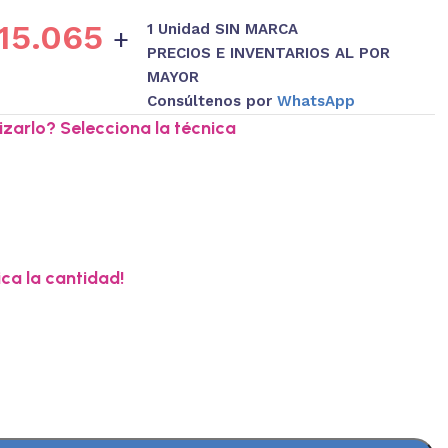
15.065
1 Unidad SIN MARCA
+
PRECIOS E INVENTARIOS AL POR
MAYOR
Consúltenos por
WhatsApp
zarlo? Selecciona la técnica
ica la cantidad!