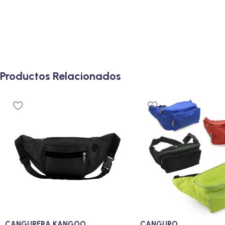
Productos Relacionados
CANGURERA KANGOO
CANGURO