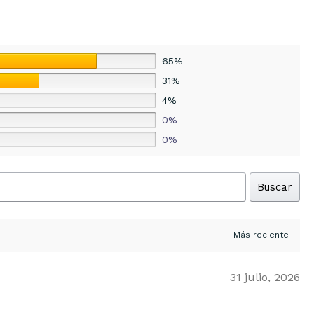
65%
31%
4%
0%
0%
Buscar
31 julio, 2026