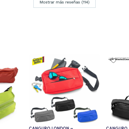
Mostrar más reseñas (114)
CANGURO LONDON –
CANGURO 