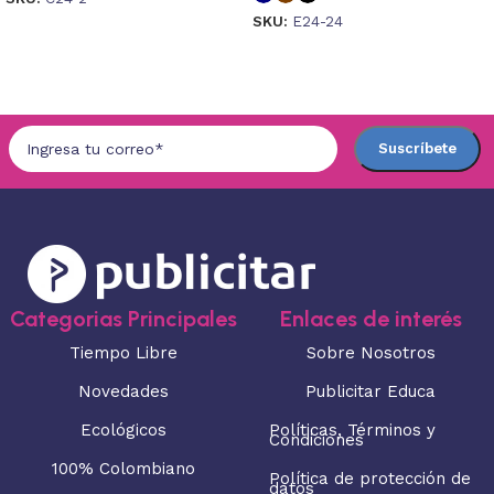
SKU:
E24-24
Seleccionar opciones
Seleccionar opciones
Categorias Principales
Enlaces de interés
Tiempo Libre
Sobre Nosotros
Novedades
Publicitar Educa
Ecológicos
Políticas, Términos y
Condiciones
100% Colombiano
Política de protección de
datos