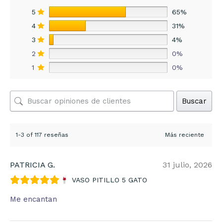
5
65%
4
31%
3
4%
2
0%
1
0%
Buscar
1-3 of 117 reseñas
PATRICIA G.
31 julio, 2026
VASO PITILLO 5 GATO
Me encantan