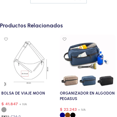
Productos Relacionados
BOLSA DE VIAJE MOON
ORGANIZADOR EN ALGODON
PEGASUS
$
41.847
+ IVA
$
22.243
+ IVA
SKU:
C24-2