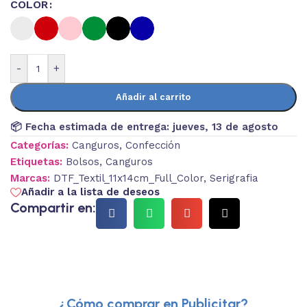
COLOR
-
+
Añadir al carrito
📦 Fecha estimada de entrega:
jueves, 13 de agosto
Categorías:
Canguros
,
Confección
Etiquetas:
Bolsos
,
Canguros
Marcas:
DTF_Textil_11x14cm_Full_Color
,
Serigrafia
Añadir a la lista de deseos
Compartir en:
¿Cómo comprar en Publicitar?