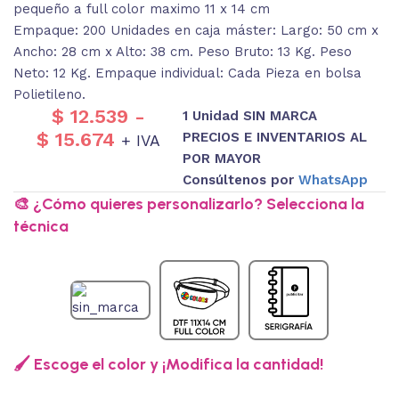
pequeño a full color maximo 11 x 14 cm
Empaque: 200 Unidades en caja máster: Largo: 50 cm x
Ancho: 28 cm x Alto: 38 cm. Peso Bruto: 13 Kg. Peso
Neto: 12 Kg. Empaque individual: Cada Pieza en bolsa
Polietileno.
$
12.539
-
1 Unidad SIN MARCA
$
15.674
PRECIOS E INVENTARIOS AL
+ IVA
POR MAYOR
Consúltenos por
WhatsApp
🎨 ¿Cómo quieres personalizarlo? Selecciona la
técnica
🖌️ Escoge el color y ¡Modifica la cantidad!