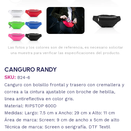
Las fotos y los colores son de referencia, es necesario solicitar
una muestra para verificar las especificaciones del producto.
CANGURO RANDY
SKU:
B24-6
Canguro con bolsillo frontal y trasero con cremallera y
correa a la cintura ajustable con broche de hebilla,
linea antireflectiva en color gris.
Material: RIPSTOP 600D
Medidas: Largo: 7.5 cm x Ancho: 29 cm x Alto: 11 cm
Área de marca: Screen: 9 cm de ancho x 5cm de alto
Técnica de marca: Screen o serigrafía. DTF Textil