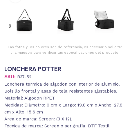
Las fotos y los colores son de referencia, es necesario solicitar
una muestra para verificar las especificaciones del producto.
LONCHERA POTTER
SKU:
B37-52
Lonchera termica de algodon con interior de aluminio.
Bolsillo frontal y asas de tela resistentes ajustables.
Material: Algodon RPET
Medidas: Diámetro: 0 cm x Largo: 19.8 cm x Ancho: 27.8
cm x Alto: 15.6 cm
Área de marca: Screen: (3 X 12).
Técnica de marca: Screen o serigrafía. DTF Textil