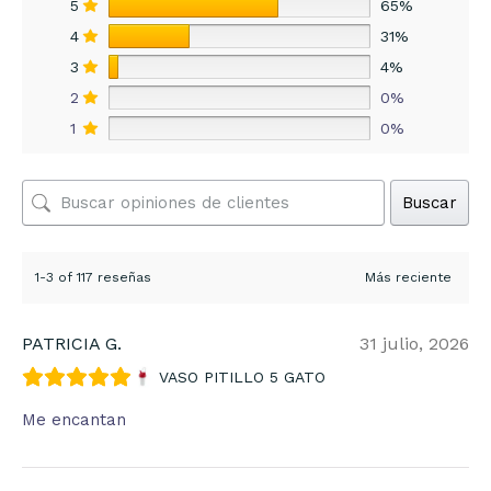
5
65%
4
31%
3
4%
2
0%
1
0%
Buscar
1-3 of 117 reseñas
PATRICIA G.
31 julio, 2026
VASO PITILLO 5 GATO
Me encantan