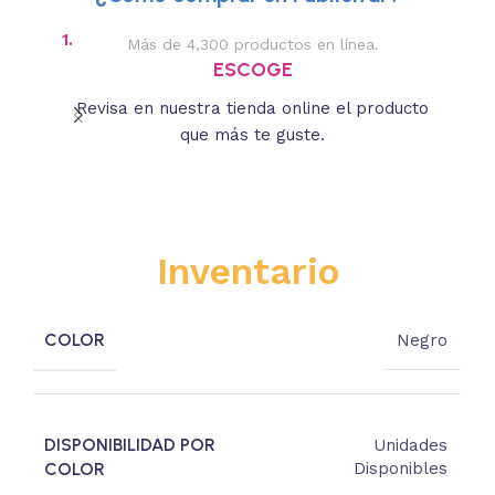
1.
2.
Más de 4,300 productos en línea.
Des
ESCOGE
Revisa en nuestra tienda online el producto
Lee
que más te guste.
s
Inventario
COLOR
Negro
DISPONIBILIDAD POR
Unidades
COLOR
Disponibles