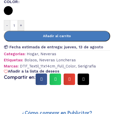
COLOR
-
+
Añadir al carrito
📦 Fecha estimada de entrega:
jueves, 13 de agosto
Categorías:
Hogar
,
Neveras
Etiquetas:
Bolsos
,
Neveras Loncheras
Marcas:
DTF_Textil_11x14cm_Full_Color
,
Serigrafia
Añadir a la lista de deseos
Compartir en:
¿Cómo comprar en Publicitar?