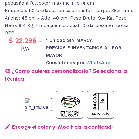
pequeño a full color maximo 11 x 14 cm
Empaque: 50 Unidades en caja máster: Largo: 38.5 cm x
Ancho: 45 cm x Alto: 40 cm. Peso Bruto: 9.4 Kg. Peso
Neto: 8.4 Kg. Empaque individual: Cada pieza en bolsa
OPP.
$
22.296
1 Unidad SIN MARCA
+
PRECIOS E INVENTARIOS AL POR
IVA
MAYOR
Consúltenos por
WhatsApp
🎨 ¿Cómo quieres personalizarlo? Selecciona la
técnica
🖌️ Escoge el color y ¡Modifica la cantidad!