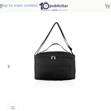
Skip to main content
Home
»
Tienda
»
LONCHERA POTTER
Clic para ampliar