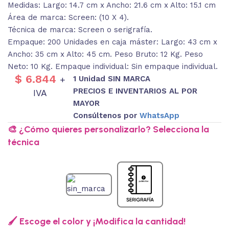
Medidas: Largo: 14.7 cm x Ancho: 21.6 cm x Alto: 15.1 cm
Área de marca: Screen: (10 X 4).
Técnica de marca: Screen o serigrafía.
Empaque: 200 Unidades en caja máster: Largo: 43 cm x
Ancho: 35 cm x Alto: 45 cm. Peso Bruto: 12 Kg. Peso
Neto: 10 Kg. Empaque individual: Sin empaque individual.
$
6.844
1 Unidad SIN MARCA
+
PRECIOS E INVENTARIOS AL POR
IVA
MAYOR
Consúltenos por
WhatsApp
🎨 ¿Cómo quieres personalizarlo? Selecciona la
técnica
🖌️ Escoge el color y ¡Modifica la cantidad!