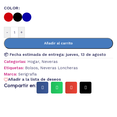
COLOR
-
+
Añadir al carrito
📦 Fecha estimada de entrega:
jueves, 13 de agosto
Categorías:
Hogar
,
Neveras
Etiquetas:
Bolsos
,
Neveras Loncheras
Marca:
Serigrafia
Añadir a la lista de deseos
Compartir en: