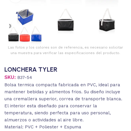
Las fotos y los colores son de referencia, es necesario solicitar
una muestra para verificar las especificaciones del producto.
LONCHERA TYLER
SKU:
B37-54
Bolsa termica compacta fabricada en PVC, ideal para
mantener bebidas y alimentos frios. Su diseño incluye
una cremallera superior, correa de transporte blanca.
El interior esta diseñado para conservar la
temperatura, siendo perfecta para uso personal,
almuerzos o actividades al aire libre.
Material: PVC + Poliester + Espuma