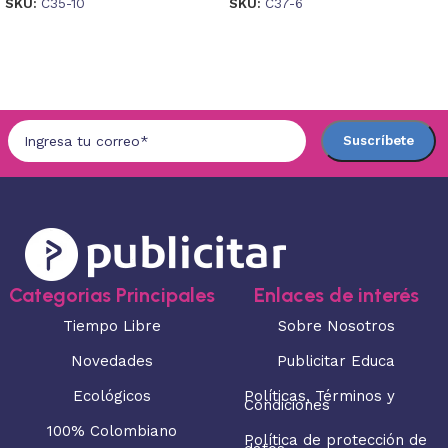
SKU:
C35-10
SKU:
C37-6
Seleccionar opciones
Seleccionar opciones
Categorias Principales
Enlaces de interés
Tiempo Libre
Sobre Nosotros
Novedades
Publicitar Educa
Ecológicos
Políticas, Términos y
Condiciones
100% Colombiano
Política de protección de