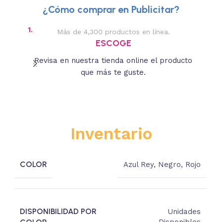
¿Cómo comprar en Publicitar?
1.
2.
Más de 4,300 productos en línea.
Des
ESCOGE
Revisa en nuestra tienda online el producto
Lee
que más te guste.
s
Inventario
COLOR
Azul Rey
,
Negro
,
Rojo
DISPONIBILIDAD POR
Unidades