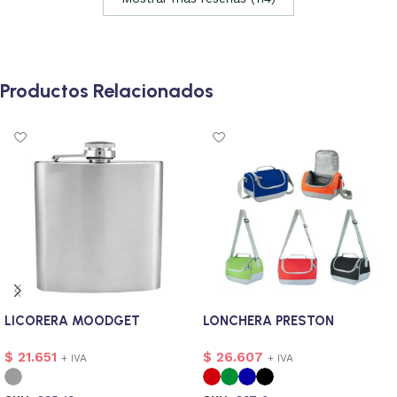
Productos Relacionados
LICORERA MOODGET
LONCHERA PRESTON
$
21.651
$
26.607
+ IVA
+ IVA