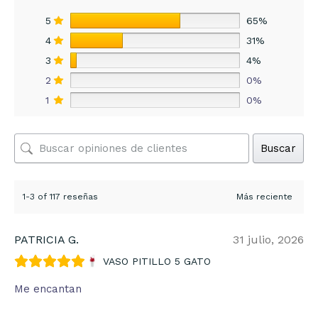
5
65%
4
31%
3
4%
2
0%
1
0%
Buscar
1-3 of 117 reseñas
PATRICIA G.
31 julio, 2026
VASO PITILLO 5 GATO
Me encantan