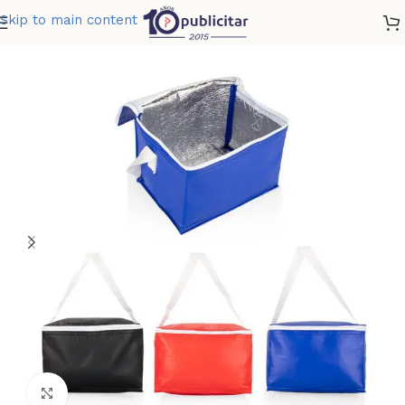
Skip to main content
Home
»
Tienda
»
LONCHERA TYLER
Clic para ampliar