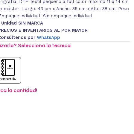
igrafía. DTF Textil pequeño a full color maximo 11 x 14 cm
 máster: Largo: 43 cm x Ancho: 35 cm x Alto: 38 cm. Peso
Empaque individual: Sin empaque individual.
1 Unidad SIN MARCA
PRECIOS E INVENTARIOS AL POR MAYOR
Consúltenos por
WhatsApp
zarlo? Selecciona la técnica
ica la cantidad!