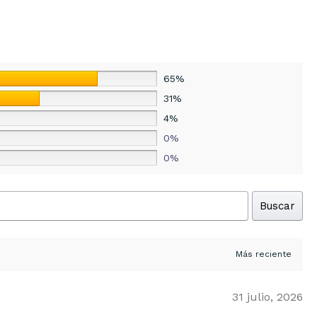
65%
31%
4%
0%
0%
Buscar
31 julio, 2026