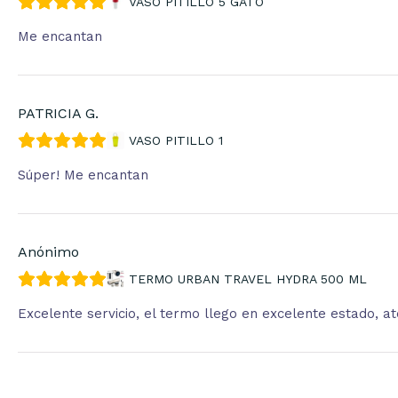
VASO PITILLO 5 GATO
Me encantan
PATRICIA G.
VASO PITILLO 1
Súper! Me encantan
Anónimo
TERMO URBAN TRAVEL HYDRA 500 ML
Excelente servicio, el termo llego en excelente estado, 