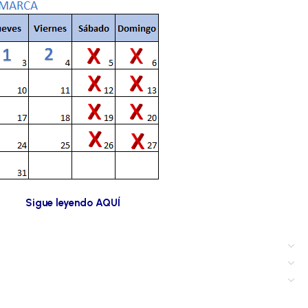
s buscando.
Sigue leyendo AQUÍ