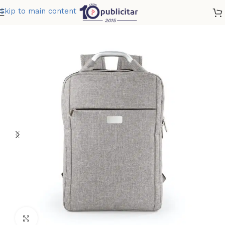
Skip to main content
Home
»
Tienda
»
MORRAL ROCHESTER 14 LTS
Clic para ampliar