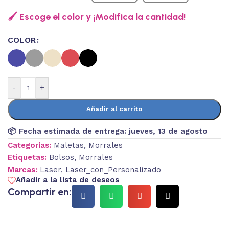
🖌️ Escoge el color y ¡Modifica la cantidad!
COLOR
-
+
Añadir al carrito
📦 Fecha estimada de entrega:
jueves, 13 de agosto
Categorías:
Maletas
,
Morrales
Etiquetas:
Bolsos
,
Morrales
Marcas:
Laser
,
Laser_con_Personalizado
Añadir a la lista de deseos
Compartir en: