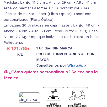
Medidas: Largo: 11.5 cm x Ancho: 29 cm x Alto: 41 cm
Área de marca: Laser: (4 X 1,5). Screen: (14 X 14).
Técnica de marca: Láser (Fibra Óptica). Láser con
personalizado (Fibra Óptica).
Empaque: 20 Unidades en caja máster: Largo: 49 cm x
Ancho: 34 cm x Alto: 68 cm. Peso Bruto: 13.7 Kg. Peso
Neto: 12.2 Kg. Empaque individual: Cada Pieza en bolsa
Polietileno.
$
121.785
1 Unidad SIN MARCA
+
PRECIOS E INVENTARIOS AL POR
IVA
MAYOR
Consúltenos por
WhatsApp
🎨 ¿Cómo quieres personalizarlo? Selecciona la
técnica