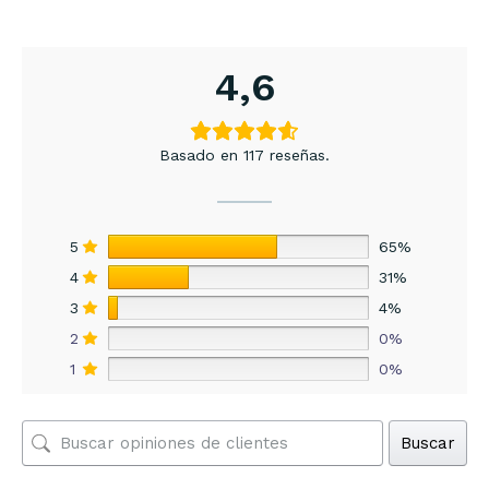
4,6
Basado en 117 reseñas.
5
65%
4
31%
3
4%
2
0%
1
0%
Buscar