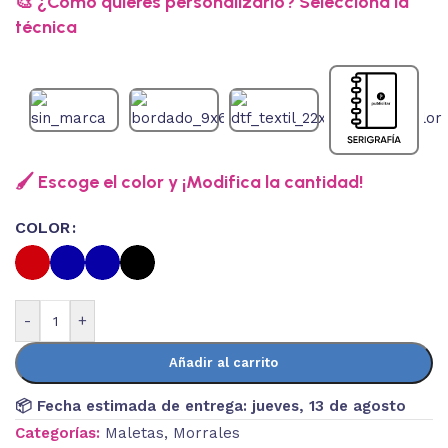
🎨 ¿Cómo quieres personalizarlo? Selecciona la
técnica
🖌️ Escoge el color y ¡Modifica la cantidad!
COLOR
-
+
Añadir al carrito
📦 Fecha estimada de entrega:
jueves, 13 de agosto
Categorías:
Maletas
,
Morrales