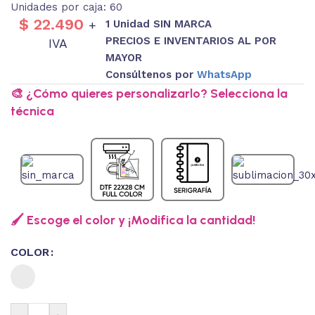
Unidades por caja: 60
$
22.490
1 Unidad SIN MARCA
+
PRECIOS E INVENTARIOS AL POR
IVA
MAYOR
Consúltenos por
WhatsApp
🎨 ¿Cómo quieres personalizarlo? Selecciona la
técnica
🖌️ Escoge el color y ¡Modifica la cantidad!
COLOR