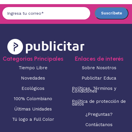
Categorias Principales
Enlaces de interés
Tiempo Libre
Sobre Nosotros
Novedades
Publicitar Educa
Ecológicos
Políticas, Términos y
Condiciones
100% Colombiano
Política de protección de
datos
Últimas Unidades
¿Preguntas?
Tú logo a Full Color
Contáctanos