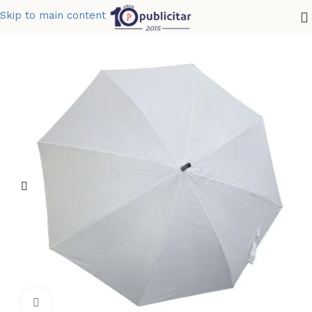
Skip to main content
Home
»
Tienda
»
SOMBRILLA SUBLIMACION
Clic para ampliar