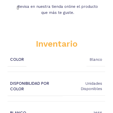
Revisa en nuestra tienda online el producto
Lee
que más te guste.
s
Inventario
COLOR
Blanco
DISPONIBILIDAD POR
Unidades
COLOR
Disponibles
BLANCO
3655