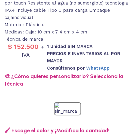
por touch Resistente al agua (no sumergible) tecnologia
IPX4 Incluye cable Tipo C para carga Empaque
cajaindividual
Material: Plástico.
Medidas: Caja: 10 cm x 7 4 cm x 4 cm
Técnica de marca:
$
152.500
1 Unidad SIN MARCA
+
PRECIOS E INVENTARIOS AL POR
IVA
MAYOR
Consúltenos por
WhatsApp
🎨 ¿Cómo quieres personalizarlo? Selecciona la
técnica
🖌️ Escoge el color y ¡Modifica la cantidad!