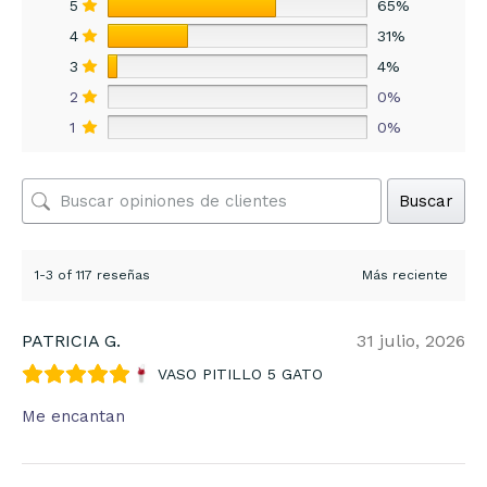
5
65%
4
31%
3
4%
2
0%
1
0%
Buscar
1-3 of 117 reseñas
PATRICIA G.
31 julio, 2026
VASO PITILLO 5 GATO
Me encantan