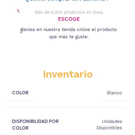
1.
2.
Más de 4,300 productos en línea.
Des
ESCOGE
Revisa en nuestra tienda online el producto
Lee
que más te guste.
s
Inventario
COLOR
Blanco
DISPONIBILIDAD POR
Unidades
COLOR
Disponibles