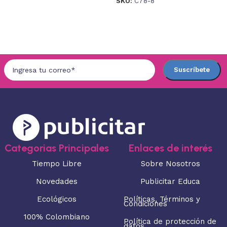
SKU:
C78-8
Seleccionar opciones
Seleccionar opciones
Categorias Principales
Enlaces de interés
Tiempo Libre
Sobre Nosotros
Novedades
Publicitar Educa
Ecológicos
Políticas, Términos y
Condiciones
100% Colombiano
Política de protección de
datos