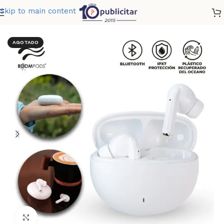
Skip to main content
Home
»
Tienda
»
AUDIFONOS BLUETOOTH ANC
AGOTADO
Clic para ampliar