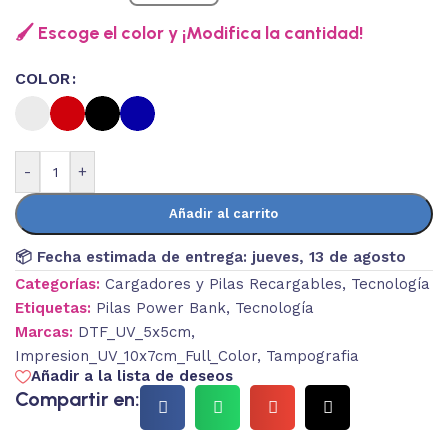
🖌️ Escoge el color y ¡Modifica la cantidad!
COLOR
-
+
Añadir al carrito
📦 Fecha estimada de entrega:
jueves, 13 de agosto
Categorías:
Cargadores y Pilas Recargables
,
Tecnología
Etiquetas:
Pilas Power Bank
,
Tecnología
Marcas:
DTF_UV_5x5cm
,
Impresion_UV_10x7cm_Full_Color
,
Tampografia
Añadir a la lista de deseos
Compartir en: