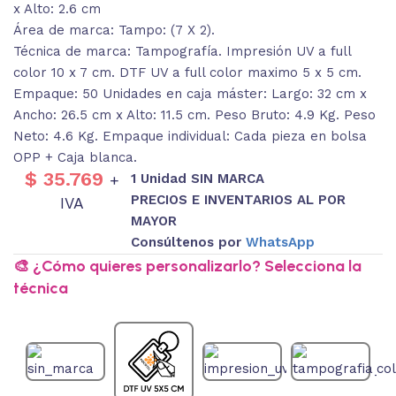
x Alto: 2.6 cm
Área de marca: Tampo: (7 X 2).
Técnica de marca: Tampografía. Impresión UV a full
color 10 x 7 cm. DTF UV a full color maximo 5 x 5 cm.
Empaque: 50 Unidades en caja máster: Largo: 32 cm x
Ancho: 26.5 cm x Alto: 11.5 cm. Peso Bruto: 4.9 Kg. Peso
Neto: 4.6 Kg. Empaque individual: Cada pieza en bolsa
OPP + Caja blanca.
$
35.769
1 Unidad SIN MARCA
+
PRECIOS E INVENTARIOS AL POR
IVA
MAYOR
Consúltenos por
WhatsApp
🎨 ¿Cómo quieres personalizarlo? Selecciona la
técnica