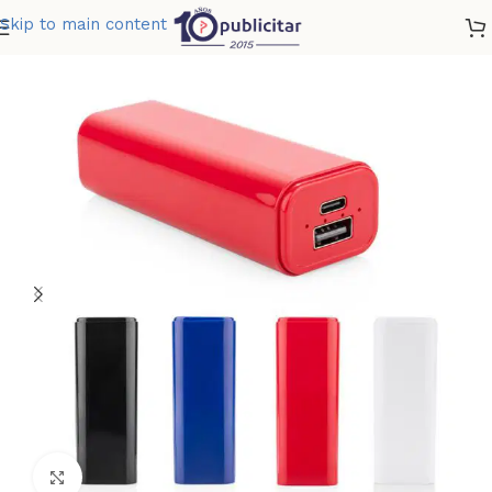
Skip to main content
Home
»
Tienda
»
MINI POWERBANK TOWN 5000 MAH
Clic para ampliar