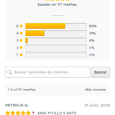
Basado en 117 reseñas.
5
65%
4
31%
3
4%
2
0%
1
0%
Buscar
1-3 of 117 reseñas
PATRICIA G.
31 julio, 2026
VASO PITILLO 5 GATO