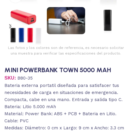
Las fotos y los colores son de referencia, es necesario solicitar
una muestra para verificar las especificaciones del producto.
MINI POWERBANK TOWN 5000 MAH
SKU:
B80-35
Bateria externa portatil diseñada para satisfacer tus
necesidades de carga en situaciones de emergencia.
Compacta, cabe en una mano. Entrada y salida tipo C.
Bateria: Litio 5.000 mAh
Material: Power Bank: ABS + PCB + Bateria en Litio.
Cable: PVC
Medidas: Diámetro: 0 cm x Largo: 9 cm x Ancho: 3.3 cm