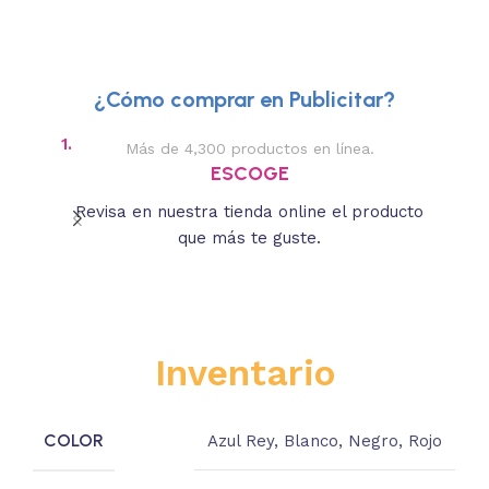
¿Cómo comprar en Publicitar?
1.
2.
Más de 4,300 productos en línea.
Des
ESCOGE
Revisa en nuestra tienda online el producto
Lee
que más te guste.
s
Inventario
COLOR
Azul Rey
,
Blanco
,
Negro
,
Rojo