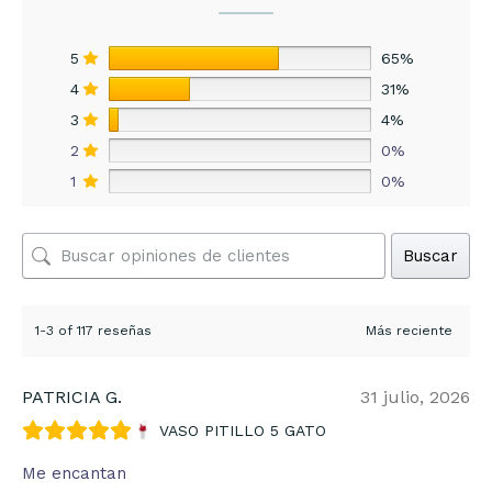
5
65%
4
31%
3
4%
2
0%
1
0%
Buscar
1-3 of 117 reseñas
PATRICIA G.
31 julio, 2026
VASO PITILLO 5 GATO
Me encantan