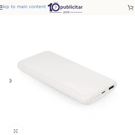
Skip to main content
Home
»
Tienda
»
MULTICARGADOR WARRIOR 10000 MAH
Clic para ampliar