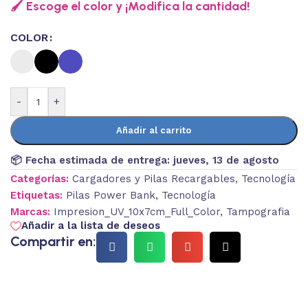
🖌️ Escoge el color y ¡Modifica la cantidad!
COLOR
-
+
Añadir al carrito
📦 Fecha estimada de entrega:
jueves, 13 de agosto
Categorías:
Cargadores y Pilas Recargables
,
Tecnología
Etiquetas:
Pilas Power Bank
,
Tecnología
Marcas:
Impresion_UV_10x7cm_Full_Color
,
Tampografia
Añadir a la lista de deseos
Compartir en: