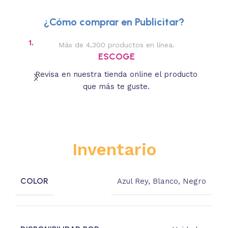
¿Cómo comprar en Publicitar?
1.
2.
Más de 4,300 productos en línea.
Des
ESCOGE
Revisa en nuestra tienda online el producto
Lee
que más te guste.
s
Inventario
COLOR
Azul Rey
,
Blanco
,
Negro