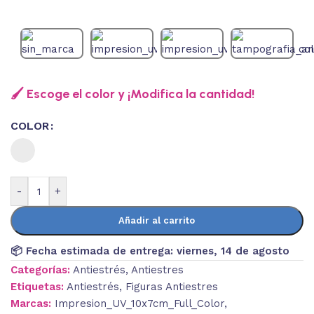
🖌️ Escoge el color y ¡Modifica la cantidad!
COLOR
-
+
Añadir al carrito
📦 Fecha estimada de entrega:
viernes, 14 de agosto
Categorías:
Antiestrés
,
Antiestres
Etiquetas:
Antiestrés
,
Figuras Antiestres
Marcas:
Impresion_UV_10x7cm_Full_Color
,