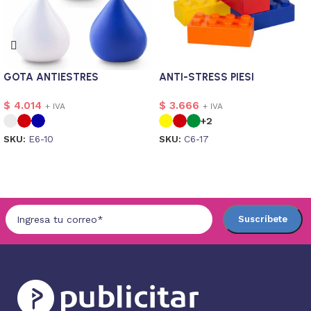
GOTA ANTIESTRES
ANTI-STRESS PIESI
$
4.014
$
3.666
+ IVA
+ IVA
+2
SKU:
E6-10
SKU:
C6-17
Seleccionar opciones
Seleccionar opciones