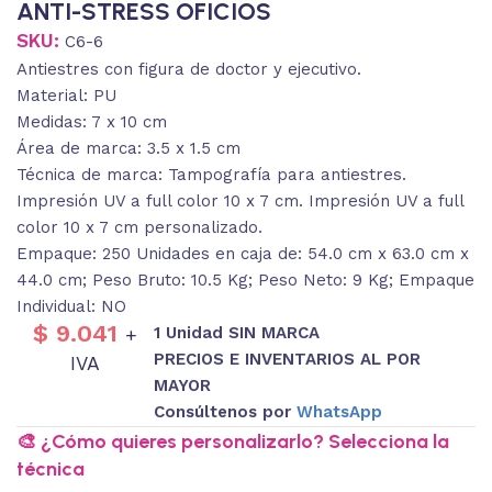
ANTI-STRESS OFICIOS
SKU:
C6-6
Antiestres con figura de doctor y ejecutivo.
Material: PU
Medidas: 7 x 10 cm
Área de marca: 3.5 x 1.5 cm
Técnica de marca: Tampografía para antiestres.
Impresión UV a full color 10 x 7 cm. Impresión UV a full
color 10 x 7 cm personalizado.
Empaque: 250 Unidades en caja de: 54.0 cm x 63.0 cm x
44.0 cm; Peso Bruto: 10.5 Kg; Peso Neto: 9 Kg; Empaque
Individual: NO
$
9.041
1 Unidad SIN MARCA
+
PRECIOS E INVENTARIOS AL POR
IVA
MAYOR
Consúltenos por
WhatsApp
🎨 ¿Cómo quieres personalizarlo? Selecciona la
técnica