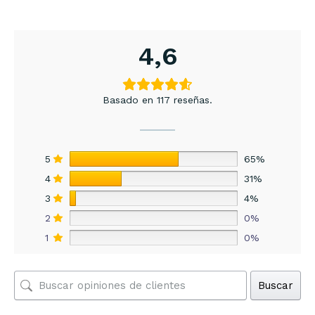
4,6
Basado en 117 reseñas.
5
65%
4
31%
3
4%
2
0%
1
0%
Buscar