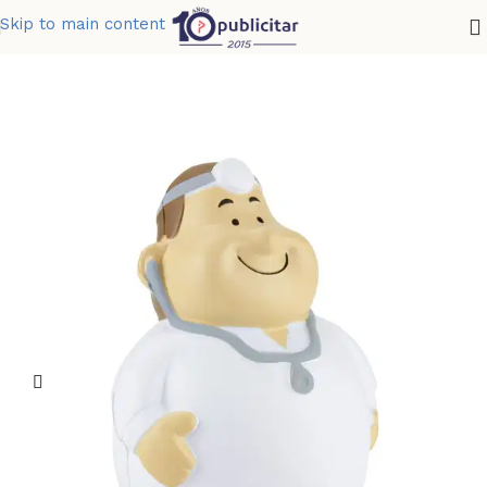
Skip to main content
Home
»
Tienda
»
ANTI-STRESS OFICIOS