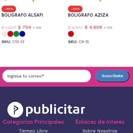
-30%
-30%
BOLIGRAFO ALSAFI
BOLIGRAFO AZIZA
$
704
$
4.809
$
1.007
$
6.877
+ IVA
+ IVA
SKU:
C10-13
SKU:
C9-15
Seleccionar opciones
Seleccionar opciones
Categorias Principales
Enlaces de interés
Tiempo Libre
Sobre Nosotros