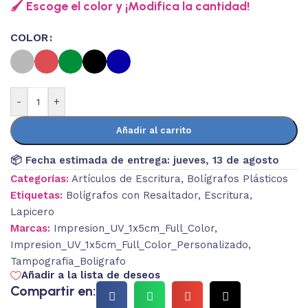
🖌️ Escoge el color y ¡Modifica la cantidad!
COLOR
-
+
Añadir al carrito
📦 Fecha estimada de entrega:
jueves, 13 de agosto
Categorías:
Artículos de Escritura
,
Bolígrafos Plásticos
Etiquetas:
Bolígrafos con Resaltador
,
Escritura
,
Lapicero
Marcas:
Impresion_UV_1x5cm_Full_Color
,
Impresion_UV_1x5cm_Full_Color_Personalizado
,
Tampografia_Boligrafo
Añadir a la lista de deseos
Compartir en: