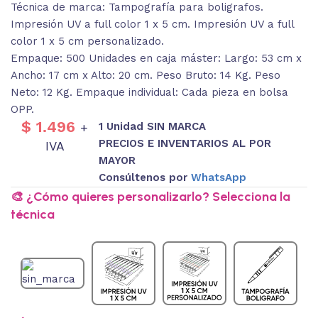
Técnica de marca: Tampografía para boligrafos.
Impresión UV a full color 1 x 5 cm. Impresión UV a full
color 1 x 5 cm personalizado.
Empaque: 500 Unidades en caja máster: Largo: 53 cm x
Ancho: 17 cm x Alto: 20 cm. Peso Bruto: 14 Kg. Peso
Neto: 12 Kg. Empaque individual: Cada pieza en bolsa
OPP.
$
1.496
1 Unidad SIN MARCA
+
PRECIOS E INVENTARIOS AL POR
IVA
MAYOR
Consúltenos por
WhatsApp
🎨 ¿Cómo quieres personalizarlo? Selecciona la
técnica