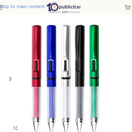
Skip to main content
Home
»
Tienda
»
BOLIGRAFO LIVERPOOL
Clic para ampliar