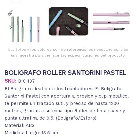
Las fotos y los colores son de referencia, es necesario solicitar
una muestra para verificar las especificaciones del producto.
BOLIGRAFO ROLLER SANTORINI PASTEL
SKU:
B10-107
El Boligrafo ideal para los triunfadores: El Boligrafo
Santorini Pastel con apertura a presion y clip metalico,
te permite un trazado sutil y preciso de hasta 1200
metros, gracias a su mina tipo Roller de tinta suave y
punta ultrafina de 0,5. (Boligrafo/Esfero)
Material: ABS
Medidas: Largo: 13.5 cm