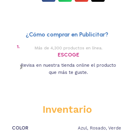
¿Cómo comprar en Publicitar?
1.
2.
Más de 4,300 productos en línea.
Des
ESCOGE
Revisa en nuestra tienda online el producto
Lee
que más te guste.
s
Inventario
COLOR
Azul
,
Rosado
,
Verde