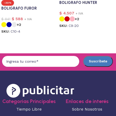
BOLIGRAFO HUNTER
-30%
BOLIGRAFO FUROR
$
4.507
+ IVA
$
588
$
841
+2
+ IVA
+2
SKU:
C9-20
SKU:
C10-4
Seleccionar opciones
Seleccionar opciones
Categorias Principales
Enlaces de interés
Tiempo Libre
Sobre Nosotros