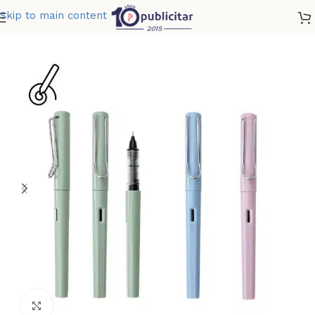
Skip to main content
Home
»
Tienda
»
BOLIGRAFO ROLLER SANTORINI PASTEL
Clic para ampliar