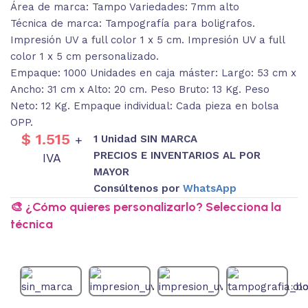
Área de marca: Tampo Variedades: 7mm alto
Técnica de marca: Tampografía para boligrafos.
Impresión UV a full color 1 x 5 cm. Impresión UV a full
color 1 x 5 cm personalizado.
Empaque: 1000 Unidades en caja máster: Largo: 53 cm x
Ancho: 31 cm x Alto: 20 cm. Peso Bruto: 13 Kg. Peso
Neto: 12 Kg. Empaque individual: Cada pieza en bolsa
OPP.
$
1.515
1 Unidad SIN MARCA
+
PRECIOS E INVENTARIOS AL POR
IVA
MAYOR
Consúltenos por
WhatsApp
🎨 ¿Cómo quieres personalizarlo? Selecciona la
técnica