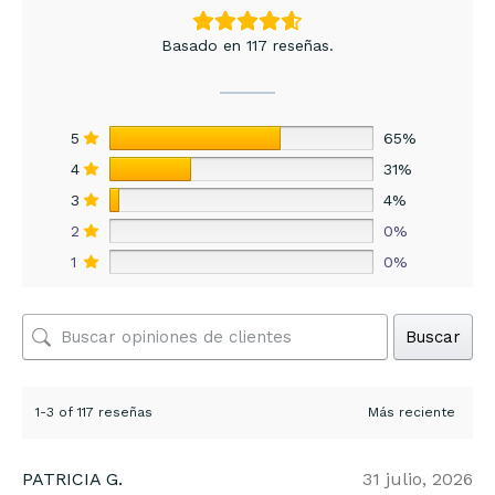
Basado en 117 reseñas.
5
65%
4
31%
3
4%
2
0%
1
0%
Buscar
1-3 of 117 reseñas
PATRICIA G.
31 julio, 2026