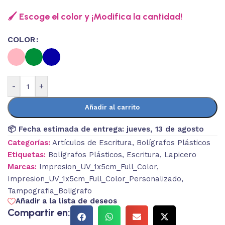
🖌️ Escoge el color y ¡Modifica la cantidad!
COLOR
-
+
Añadir al carrito
📦 Fecha estimada de entrega:
jueves, 13 de agosto
Categorías:
Artículos de Escritura
,
Bolígrafos Plásticos
Etiquetas:
Bolígrafos Plásticos
,
Escritura
,
Lapicero
Marcas:
Impresion_UV_1x5cm_Full_Color
,
Impresion_UV_1x5cm_Full_Color_Personalizado
,
Tampografia_Boligrafo
Añadir a la lista de deseos
Compartir en: