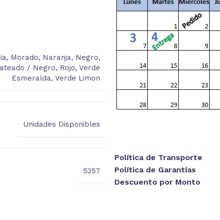
ia
,
Morado
,
Naranja
,
Negro
,
ateado / Negro
,
Rojo
,
Verde
Esmeralda
,
Verde Limon
Unidades Disponibles
Política de Transporte
Política de Garantías
5357
Descuento por Monto