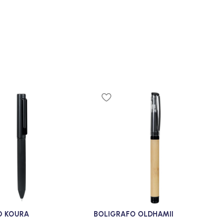
O KOURA
BOLIGRAFO OLDHAMII