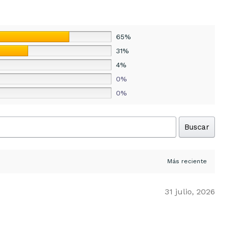
65%
31%
4%
0%
0%
Buscar
31 julio, 2026