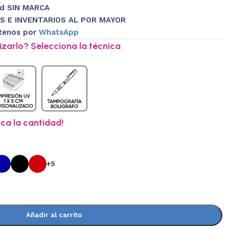
ad SIN MARCA
S E INVENTARIOS AL POR MAYOR
tenos por
WhatsApp
zarlo? Selecciona la técnica
ica la cantidad!
+5
Añadir al carrito