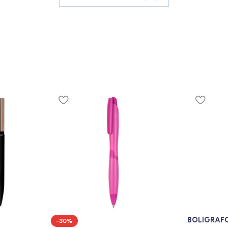
BOLIGRAF
-30%