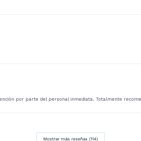
atención por parte del personal inmediata. Totalmente recom
Mostrar más reseñas (114)