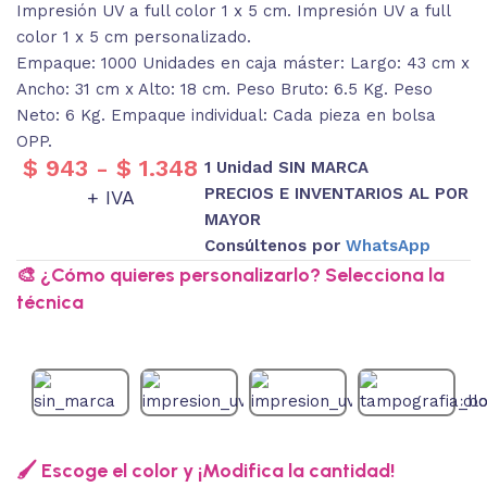
Impresión UV a full color 1 x 5 cm. Impresión UV a full
color 1 x 5 cm personalizado.
Empaque: 1000 Unidades en caja máster: Largo: 43 cm x
Ancho: 31 cm x Alto: 18 cm. Peso Bruto: 6.5 Kg. Peso
Neto: 6 Kg. Empaque individual: Cada pieza en bolsa
OPP.
$
943
-
$
1.348
1 Unidad SIN MARCA
PRECIOS E INVENTARIOS AL POR
+ IVA
MAYOR
Consúltenos por
WhatsApp
🎨 ¿Cómo quieres personalizarlo? Selecciona la
técnica
🖌️ Escoge el color y ¡Modifica la cantidad!