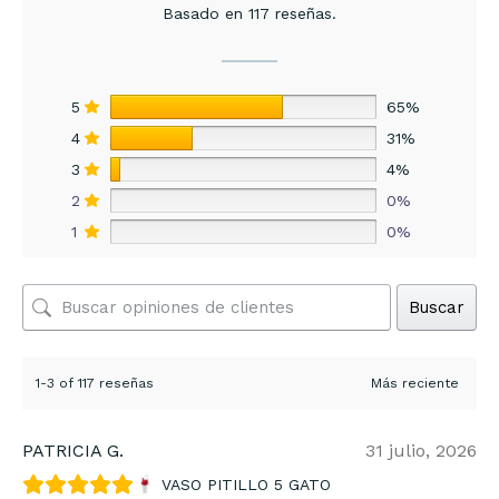
Basado en 117 reseñas.
5
65%
4
31%
3
4%
2
0%
1
0%
Buscar
1-3 of 117 reseñas
PATRICIA G.
31 julio, 2026
VASO PITILLO 5 GATO