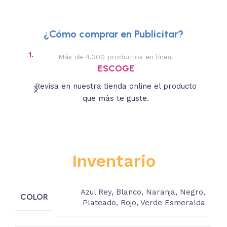
¿Cómo comprar en Publicitar?
1.
2.
Más de 4,300 productos en línea.
Des
ESCOGE
Revisa en nuestra tienda online el producto
Lee
que más te guste.
s
Inventario
Azul Rey
,
Blanco
,
Naranja
,
Negro
,
COLOR
Plateado
,
Rojo
,
Verde Esmeralda