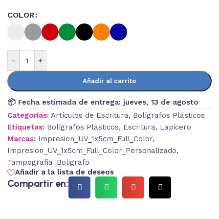
COLOR
-
+
Añadir al carrito
📦 Fecha estimada de entrega:
jueves, 13 de agosto
Categorías:
Artículos de Escritura
,
Bolígrafos Plásticos
Etiquetas:
Bolígrafos Plásticos
,
Escritura
,
Lapicero
Marcas:
Impresion_UV_1x5cm_Full_Color
,
Impresion_UV_1x5cm_Full_Color_Personalizado
,
Tampografia_Boligrafo
Añadir a la lista de deseos
Compartir en: