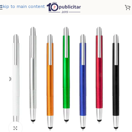
Skip to main content
Home
»
Tienda
»
BOLIGRAFO NEW CASTLE STYLUS
Clic para ampliar