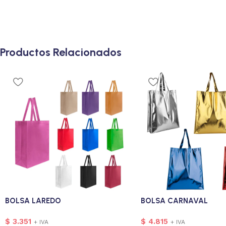
Productos Relacionados
BOLSA LAREDO
BOLSA CARNAVAL
$
3.351
$
4.815
+ IVA
+ IVA