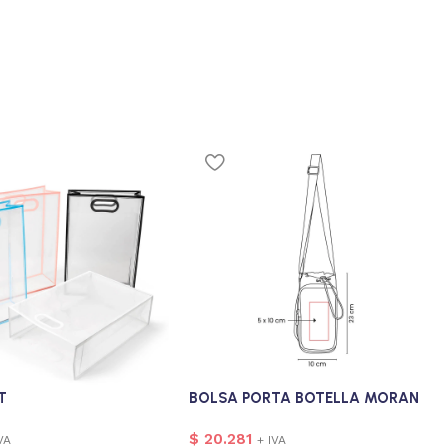
T
BOLSA PORTA BOTELLA MORAN
$
20.281
VA
+ IVA