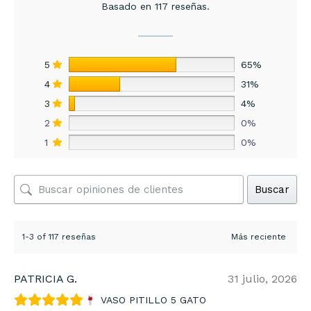
Basado en 117 reseñas.
5
65%
4
31%
3
4%
2
0%
1
0%
Buscar
1-3 of 117 reseñas
PATRICIA G.
31 julio, 2026
VASO PITILLO 5 GATO