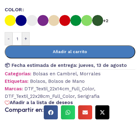
COLOR
+2
-
+
Añadir al carrito
📦 Fecha estimada de entrega:
jueves, 13 de agosto
Categorías:
Bolsas en Cambrel
,
Morrales
Etiquetas:
Bolsos
,
Bolsos de Mano
Marcas:
DTF_Textil_22x14cm_Full_Color
,
DTF_Textil_22x28cm_Full_Color
,
Serigrafia
Añadir a la lista de deseos
Compartir en: