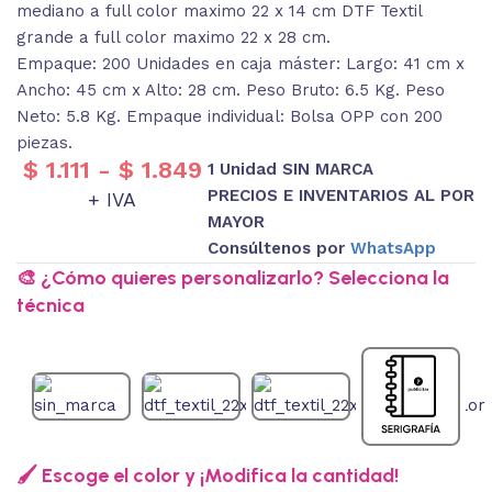
mediano a full color maximo 22 x 14 cm DTF Textil
grande a full color maximo 22 x 28 cm.
Empaque: 200 Unidades en caja máster: Largo: 41 cm x
Ancho: 45 cm x Alto: 28 cm. Peso Bruto: 6.5 Kg. Peso
Neto: 5.8 Kg. Empaque individual: Bolsa OPP con 200
piezas.
$
1.111
-
$
1.849
1 Unidad SIN MARCA
PRECIOS E INVENTARIOS AL POR
+ IVA
MAYOR
Consúltenos por
WhatsApp
🎨 ¿Cómo quieres personalizarlo? Selecciona la
técnica
🖌️ Escoge el color y ¡Modifica la cantidad!