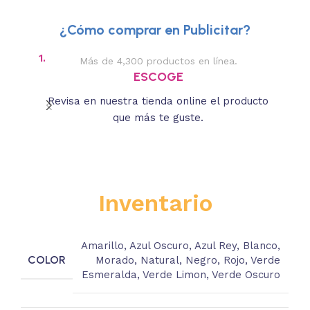
¿Cómo comprar en Publicitar?
1.
2.
Más de 4,300 productos en línea.
Des
ESCOGE
Revisa en nuestra tienda online el producto
Lee
que más te guste.
s
Inventario
Amarillo
,
Azul Oscuro
,
Azul Rey
,
Blanco
,
COLOR
Morado
,
Natural
,
Negro
,
Rojo
,
Verde
Esmeralda
,
Verde Limon
,
Verde Oscuro