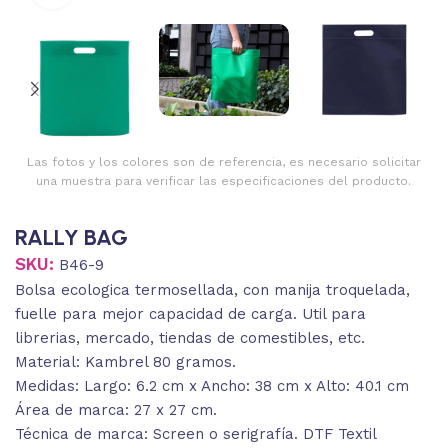
Las fotos y los colores son de referencia, es necesario solicitar
una muestra para verificar las especificaciones del producto.
RALLY BAG
SKU:
B46-9
Bolsa ecologica termosellada, con manija troquelada,
fuelle para mejor capacidad de carga. Util para
librerias, mercado, tiendas de comestibles, etc.
Material: Kambrel 80 gramos.
Medidas: Largo: 6.2 cm x Ancho: 38 cm x Alto: 40.1 cm
Área de marca: 27 x 27 cm.
Técnica de marca: Screen o serigrafía. DTF Textil