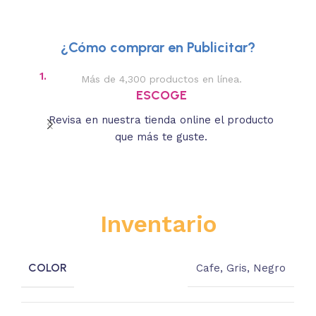
¿Cómo comprar en Publicitar?
1.
2.
Más de 4,300 productos en línea.
Des
ESCOGE
Revisa en nuestra tienda online el producto
Lee
que más te guste.
s
Inventario
COLOR
Cafe
,
Gris
,
Negro