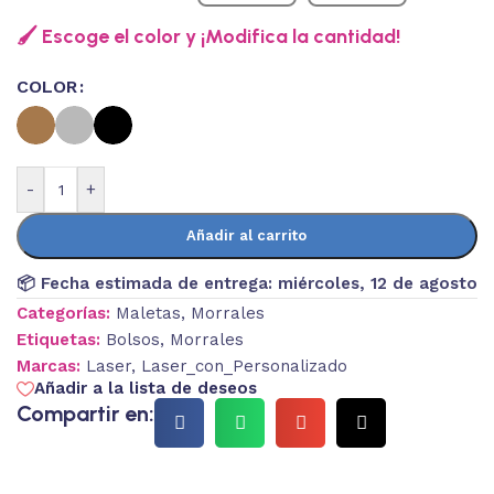
🖌️ Escoge el color y ¡Modifica la cantidad!
COLOR
-
+
Añadir al carrito
📦 Fecha estimada de entrega:
miércoles, 12 de agosto
Categorías:
Maletas
,
Morrales
Etiquetas:
Bolsos
,
Morrales
Marcas:
Laser
,
Laser_con_Personalizado
Añadir a la lista de deseos
Compartir en: