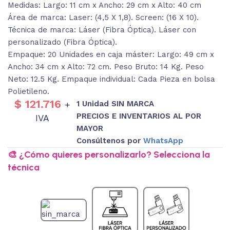
Medidas: Largo: 11 cm x Ancho: 29 cm x Alto: 40 cm
Área de marca: Laser: (4,5 X 1,8). Screen: (16 X 10).
Técnica de marca: Láser (Fibra Óptica). Láser con
personalizado (Fibra Óptica).
Empaque: 20 Unidades en caja máster: Largo: 49 cm x
Ancho: 34 cm x Alto: 72 cm. Peso Bruto: 14 Kg. Peso
Neto: 12.5 Kg. Empaque individual: Cada Pieza en bolsa
Polietileno.
$
121.716
1 Unidad SIN MARCA
+
PRECIOS E INVENTARIOS AL POR
IVA
MAYOR
Consúltenos por
WhatsApp
🎨 ¿Cómo quieres personalizarlo? Selecciona la
técnica