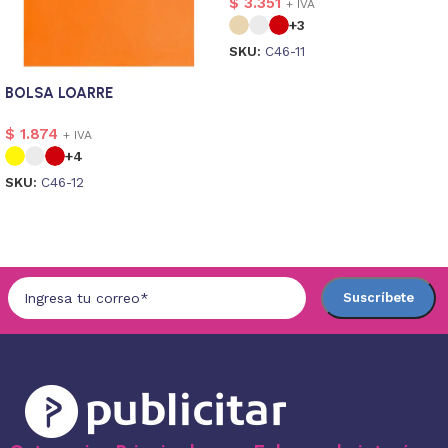
$
3.351
+ IVA
+3
SKU:
C46-11
Seleccionar opciones
BOLSA LOARRE
$
1.874
+ IVA
+4
SKU:
C46-12
Seleccionar opciones