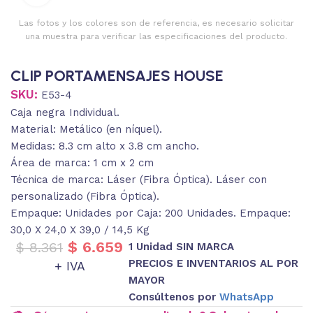
Las fotos y los colores son de referencia, es necesario solicitar
una muestra para verificar las especificaciones del producto.
CLIP PORTAMENSAJES HOUSE
SKU:
E53-4
Caja negra Individual.
Material: Metálico (en níquel).
Medidas: 8.3 cm alto x 3.8 cm ancho.
Área de marca: 1 cm x 2 cm
Técnica de marca: Láser (Fibra Óptica). Láser con
personalizado (Fibra Óptica).
Empaque: Unidades por Caja: 200 Unidades. Empaque:
30,0 X 24,0 X 39,0 / 14,5 Kg
$
6.659
$
8.361
1 Unidad SIN MARCA
PRECIOS E INVENTARIOS AL POR
+ IVA
MAYOR
Consúltenos por
WhatsApp