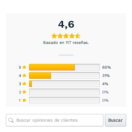
4,6
Basado en 117 reseñas.
5
65%
4
31%
3
4%
2
0%
1
0%
Buscar