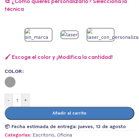
🎨 ¿Cómo quieres personalizarlo? Selecciona la
técnica
🖌️ Escoge el color y ¡Modifica la cantidad!
COLOR
-
+
Añadir al carrito
📦 Fecha estimada de entrega:
jueves, 13 de agosto
Categorías:
Escritorio
,
Oficina