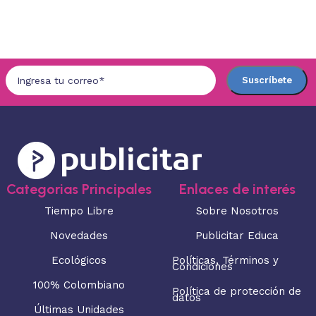
Seleccionar opciones
Categorias Principales
Enlaces de interés
Tiempo Libre
Sobre Nosotros
Novedades
Publicitar Educa
Ecológicos
Políticas, Términos y
Condiciones
100% Colombiano
Política de protección de
datos
Últimas Unidades