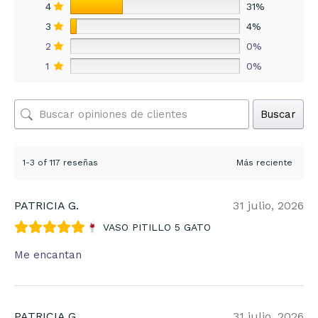
4
31%
3
4%
2
0%
1
0%
Buscar
1-3 of 117 reseñas
PATRICIA G.
31 julio, 2026
VASO PITILLO 5 GATO
Me encantan
PATRICIA G.
31 julio, 2026