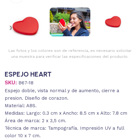
Las fotos y los colores son de referencia, es necesario solicitar
una muestra para verificar las especificaciones del producto.
ESPEJO HEART
SKU:
B67-18
Espejo doble, vista normal y de aumento, cierre a
presion. Diseño de corazon.
Material: ABS.
Medidas: Largo: 0.3 cm x Ancho: 8.5 cm x Alto: 7.8 cm
Área de marca: 2 x 3,5 cm.
Técnica de marca: Tampografía. Impresión UV a full
color 10 x 7 cm.