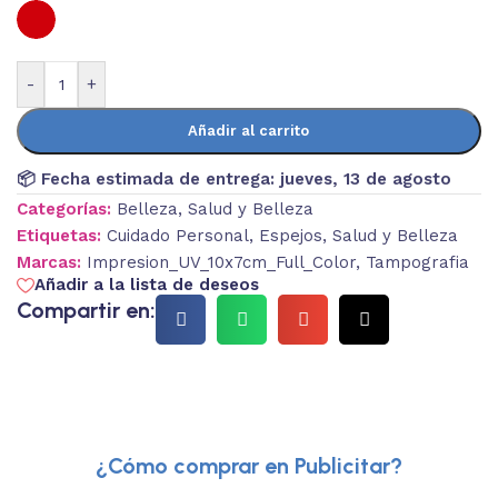
-
+
Añadir al carrito
📦 Fecha estimada de entrega:
jueves, 13 de agosto
Categorías:
Belleza
,
Salud y Belleza
Etiquetas:
Cuidado Personal
,
Espejos
,
Salud y Belleza
Marcas:
Impresion_UV_10x7cm_Full_Color
,
Tampografia
Añadir a la lista de deseos
Compartir en:
¿Cómo comprar en Publicitar?