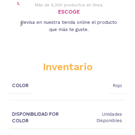
1.
2.
Más de 4,300 productos en línea.
Des
ESCOGE
Revisa en nuestra tienda online el producto
Lee
que más te guste.
s
Inventario
COLOR
Rojo
DISPONIBILIDAD POR
Unidades
COLOR
Disponibles