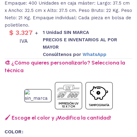
Empaque: 400 Unidades en caja máster: Largo: 37.5 cm
x Ancho: 32.5 cm x Alto: 37.5 cm. Peso Bruto: 22 Kg. Peso
Neto: 21 Kg. Empaque individual: Cada pieza en bolsa de
polietileno.
$
3.327
1 Unidad SIN MARCA
+
PRECIOS E INVENTARIOS AL POR
IVA
MAYOR
Consúltenos por
WhatsApp
🎨 ¿Cómo quieres personalizarlo? Selecciona la
técnica
🖌️ Escoge el color y ¡Modifica la cantidad!
COLOR