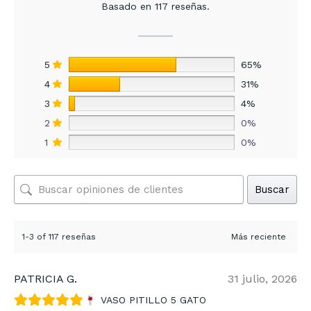
Basado en 117 reseñas.
5
65%
4
31%
3
4%
2
0%
1
0%
Buscar
1-3 of 117 reseñas
PATRICIA G.
31 julio, 2026
VASO PITILLO 5 GATO