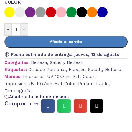
COLOR
-
+
Añadir al carrito
📦 Fecha estimada de entrega:
jueves, 13 de agosto
Categorías:
Belleza
,
Salud y Belleza
Etiquetas:
Cuidado Personal
,
Espejos
,
Salud y Belleza
Marcas:
Impresion_UV_10x7cm_Full_Color
,
Impresion_UV_10x7cm_Full_Color_Personalizado
,
Tampografia
Añadir a la lista de deseos
Compartir en: