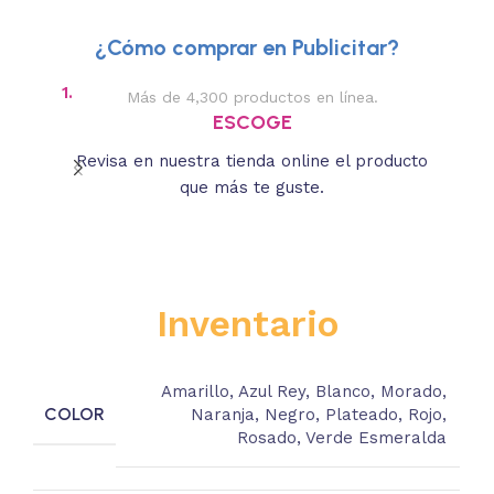
¿Cómo comprar en Publicitar?
1.
2.
Más de 4,300 productos en línea.
Des
ESCOGE
Revisa en nuestra tienda online el producto
Lee
que más te guste.
s
Inventario
Amarillo
,
Azul Rey
,
Blanco
,
Morado
,
COLOR
Naranja
,
Negro
,
Plateado
,
Rojo
,
Rosado
,
Verde Esmeralda