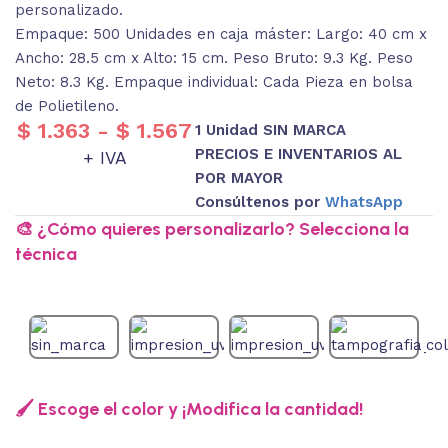
personalizado.
Empaque: 500 Unidades en caja máster: Largo: 40 cm x
Ancho: 28.5 cm x Alto: 15 cm. Peso Bruto: 9.3 Kg. Peso
Neto: 8.3 Kg. Empaque individual: Cada Pieza en bolsa
de Polietileno.
$
1.363
-
$
1.567
1 Unidad SIN MARCA
PRECIOS E INVENTARIOS AL
+ IVA
POR MAYOR
Consúltenos por
WhatsApp
🎨 ¿Cómo quieres personalizarlo? Selecciona la
técnica
🖌️ Escoge el color y ¡Modifica la cantidad!