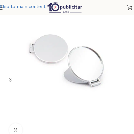
Skip to main content
Home
»
Tienda
»
ESPEJO REDONDO COLORS
Clic para ampliar