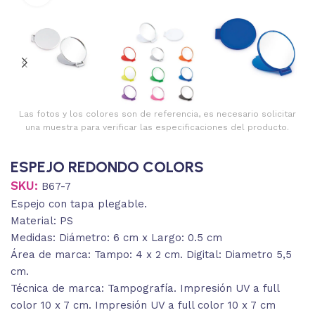
Las fotos y los colores son de referencia, es necesario solicitar
una muestra para verificar las especificaciones del producto.
ESPEJO REDONDO COLORS
SKU:
B67-7
Espejo con tapa plegable.
Material: PS
Medidas: Diámetro: 6 cm x Largo: 0.5 cm
Área de marca: Tampo: 4 x 2 cm. Digital: Diametro 5,5
cm.
Técnica de marca: Tampografía. Impresión UV a full
color 10 x 7 cm. Impresión UV a full color 10 x 7 cm