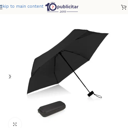
Skip to main content
Home
»
Tienda
»
PARAGUAS 18.5 PULGADAS PICASSO
Clic para ampliar