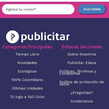
Categorias Principales
Enlaces de interés
Tiempo Libre
Sobre Nosotros
Novedades
Publicitar Educa
Ecológicos
Políticas, Términos y
Condiciones
100% Colombiano
Política de protección de
datos
Últimas Unidades
¿Preguntas?
Tú logo a Full Color
Contáctanos