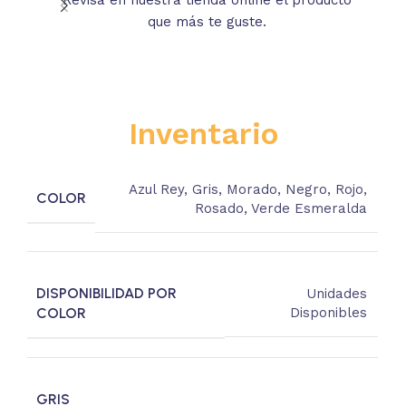
que más te guste.
s
Inventario
Azul Rey
,
Gris
,
Morado
,
Negro
,
Rojo
,
COLOR
Rosado
,
Verde Esmeralda
DISPONIBILIDAD POR
Unidades
COLOR
Disponibles
GRIS