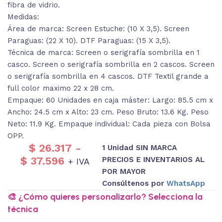
fibra de vidrio.
Medidas:
Área de marca: Screen Estuche: (10 X 3,5). Screen
Paraguas: (22 X 10). DTF Paraguas: (15 X 3,5).
Técnica de marca: Screen o serigrafía sombrilla en 1
casco. Screen o serigrafía sombrilla en 2 cascos. Screen
o serigrafía sombrilla en 4 cascos. DTF Textil grande a
full color maximo 22 x 28 cm.
Empaque: 60 Unidades en caja máster: Largo: 85.5 cm x
Ancho: 24.5 cm x Alto: 23 cm. Peso Bruto: 13.6 Kg. Peso
Neto: 11.9 Kg. Empaque individual: Cada pieza con Bolsa
OPP.
$
26.317
-
1 Unidad SIN MARCA
$
37.596
PRECIOS E INVENTARIOS AL
+ IVA
POR MAYOR
Consúltenos por
WhatsApp
🎨 ¿Cómo quieres personalizarlo? Selecciona la
técnica