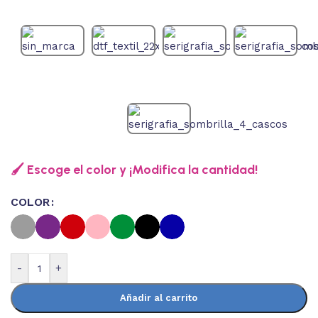
🖌️ Escoge el color y ¡Modifica la cantidad!
COLOR
-
+
Añadir al carrito