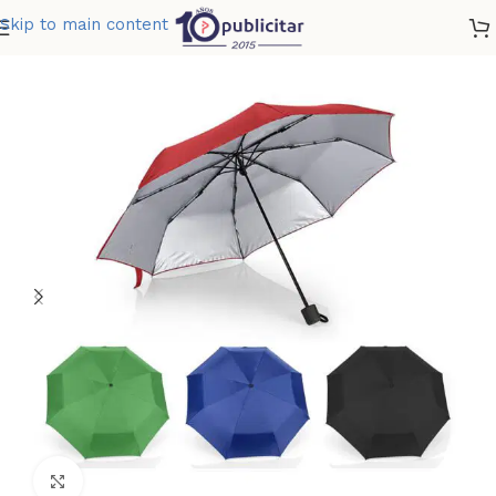
Skip to main content
Home
»
Tienda
»
PARAGUAS 21 PULGADAS ANGELO
Clic para ampliar