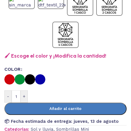
🖌️ Escoge el color y ¡Modifica la cantidad!
COLOR
-
+
Añadir al carrito
📦 Fecha estimada de entrega:
jueves, 13 de agosto
Categorías:
Sol y lluvia
,
Sombrillas Mini