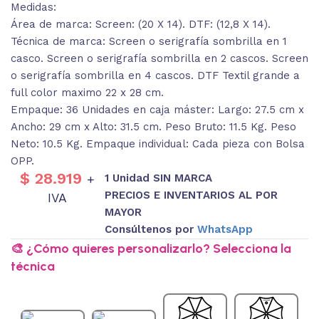
Medidas:
Área de marca: Screen: (20 X 14). DTF: (12,8 X 14).
Técnica de marca: Screen o serigrafía sombrilla en 1
casco. Screen o serigrafía sombrilla en 2 cascos. Screen
o serigrafía sombrilla en 4 cascos. DTF Textil grande a
full color maximo 22 x 28 cm.
Empaque: 36 Unidades en caja máster: Largo: 27.5 cm x
Ancho: 29 cm x Alto: 31.5 cm. Peso Bruto: 11.5 Kg. Peso
Neto: 10.5 Kg. Empaque individual: Cada pieza con Bolsa
OPP.
$
28.919
1 Unidad SIN MARCA
+
PRECIOS E INVENTARIOS AL POR
IVA
MAYOR
Consúltenos por
WhatsApp
🎨 ¿Cómo quieres personalizarlo? Selecciona la
técnica