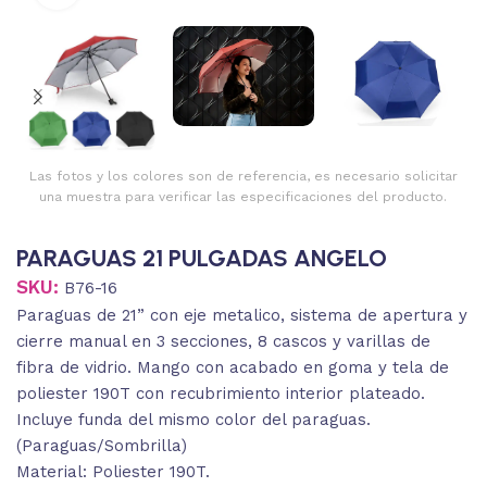
Las fotos y los colores son de referencia, es necesario solicitar
una muestra para verificar las especificaciones del producto.
PARAGUAS 21 PULGADAS ANGELO
SKU:
B76-16
Paraguas de 21” con eje metalico, sistema de apertura y
cierre manual en 3 secciones, 8 cascos y varillas de
fibra de vidrio. Mango con acabado en goma y tela de
poliester 190T con recubrimiento interior plateado.
Incluye funda del mismo color del paraguas.
(Paraguas/Sombrilla)
Material: Poliester 190T.