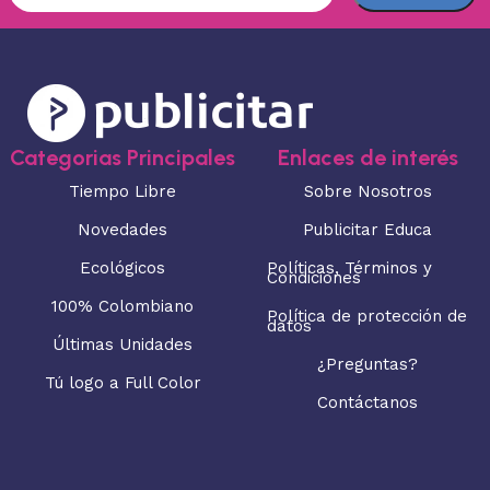
Categorias Principales
Enlaces de interés
Tiempo Libre
Sobre Nosotros
Novedades
Publicitar Educa
Ecológicos
Políticas, Términos y
Condiciones
100% Colombiano
Política de protección de
datos
Últimas Unidades
¿Preguntas?
Tú logo a Full Color
Contáctanos