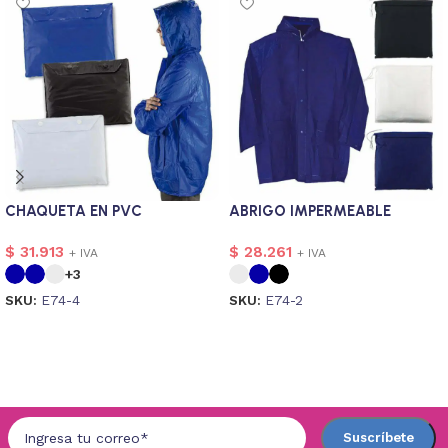
CHAQUETA EN PVC
ABRIGO IMPERMEABLE
$
31.913
$
28.261
+ IVA
+ IVA
+3
SKU:
E74-4
SKU:
E74-2
Seleccionar opciones
Seleccionar opciones