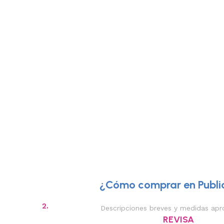
¿Cómo comprar en Public
2.
Descripciones breves y medidas apr
REVISA