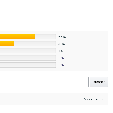
65%
31%
4%
0%
0%
Buscar