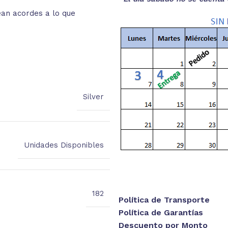
ean acordes a lo que
Selecciona el color que deseas 
unidades
Silver
Unidades Disponibles
182
Política de Transporte
Política de Garantías
Descuento por Monto