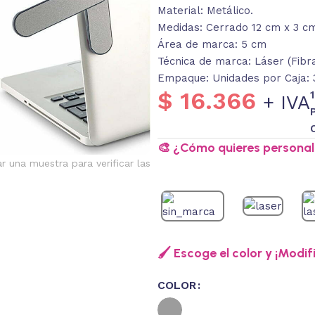
Material: Metálico.
Medidas: Cerrado 12 cm x 3 c
Área de marca: 5 cm
Técnica de marca: Láser (Fibra
Empaque: Unidades por Caja: 3
$
16.366
+ IVA
🎨 ¿Cómo quieres personali
ar una muestra para verificar las
🖌️ Escoge el color y ¡Modif
COLOR