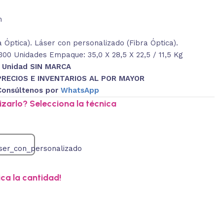
m
 Óptica). Láser con personalizado (Fibra Óptica).
00 Unidades Empaque: 35,0 X 28,5 X 22,5 / 11,5 Kg
1 Unidad SIN MARCA
PRECIOS E INVENTARIOS AL POR MAYOR
Consúltenos por
WhatsApp
zarlo? Selecciona la técnica
ica la cantidad!