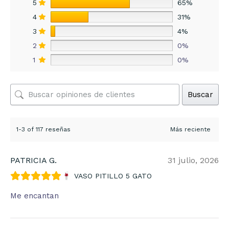
5
65%
4
31%
3
4%
2
0%
1
0%
Buscar
1-3 of 117 reseñas
PATRICIA G.
31 julio, 2026
VASO PITILLO 5 GATO
Me encantan