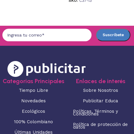
SKU:
C37-13
Seleccionar opciones
Seleccionar opciones
Categorias Principales
Enlaces de interés
Tiempo Libre
Sobre Nosotros
Novedades
Publicitar Educa
Ecológicos
Políticas, Términos y
Condiciones
100% Colombiano
Política de protección de
datos
Últimas Unidades