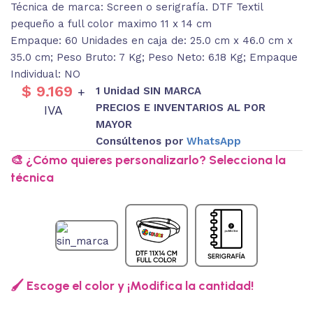
Técnica de marca: Screen o serigrafía. DTF Textil
pequeño a full color maximo 11 x 14 cm
Empaque: 60 Unidades en caja de: 25.0 cm x 46.0 cm x
35.0 cm; Peso Bruto: 7 Kg; Peso Neto: 6.18 Kg; Empaque
Individual: NO
$
9.169
1 Unidad SIN MARCA
+
PRECIOS E INVENTARIOS AL POR
IVA
MAYOR
Consúltenos por
WhatsApp
🎨 ¿Cómo quieres personalizarlo? Selecciona la
técnica
🖌️ Escoge el color y ¡Modifica la cantidad!