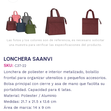
Las fotos y los colores son de referencia, es necesario solicitar
una muestra para verificar las especificaciones del producto.
LONCHERA SAANVI
SKU:
C37-22
Lonchera de poliester e interior metalizado, bolsillo
frontal para organizar utensilios o pequeños accesorios.
Bolsa principal con cierre y asa de mano que facilita su
portabilidad. Capacidad para 6 latas.
Material: Poliester / Aluminio
Medidas: 21.7 x 21.5 x 13.6 cm
Área de marca: 14 x 9 cm