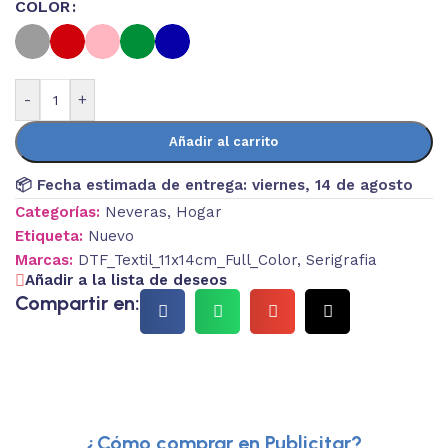
COLOR
-
+
Añadir al carrito
📦 Fecha estimada de entrega:
viernes, 14 de agosto
Categorías:
Neveras
,
Hogar
Etiqueta:
Nuevo
Marcas:
DTF_Textil_11x14cm_Full_Color
,
Serigrafia
Añadir a la lista de deseos
Compartir en:
¿Cómo comprar en Publicitar?