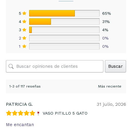
5
65%
4
31%
3
4%
2
0%
1
0%
Buscar
1-3 of 117 reseñas
PATRICIA G.
31 julio, 2026
VASO PITILLO 5 GATO
Me encantan