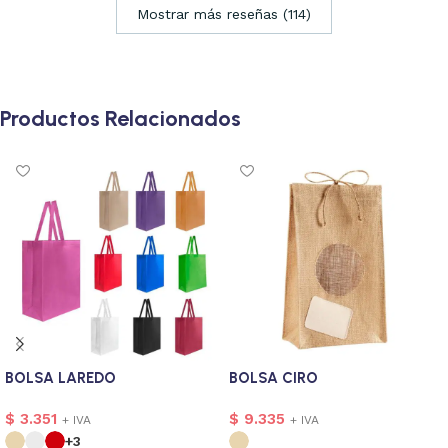
Mostrar más reseñas (114)
Productos Relacionados
BOLSA LAREDO
BOLSA CIRO
$
3.351
$
9.335
+ IVA
+ IVA
+3