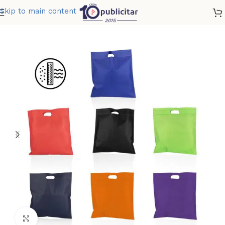
Skip to main content
Home
»
Tienda
»
RALLY BAG PRO
Clic para ampliar