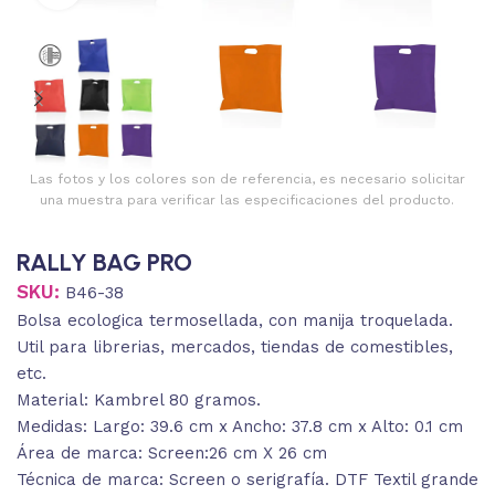
Las fotos y los colores son de referencia, es necesario solicitar
una muestra para verificar las especificaciones del producto.
RALLY BAG PRO
SKU:
B46-38
Bolsa ecologica termosellada, con manija troquelada.
Util para librerias, mercados, tiendas de comestibles,
etc.
Material: Kambrel 80 gramos.
Medidas: Largo: 39.6 cm x Ancho: 37.8 cm x Alto: 0.1 cm
Área de marca: Screen:26 cm X 26 cm
Técnica de marca: Screen o serigrafía. DTF Textil grande