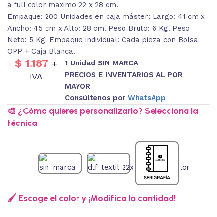
a full color maximo 22 x 28 cm.
Empaque: 200 Unidades en caja máster: Largo: 41 cm x
Ancho: 45 cm x Alto: 28 cm. Peso Bruto: 6 Kg. Peso
Neto: 5 Kg. Empaque individual: Cada pieza con Bolsa
OPP + Caja Blanca.
$
1.187
1 Unidad SIN MARCA
+
PRECIOS E INVENTARIOS AL POR
IVA
MAYOR
Consúltenos por
WhatsApp
🎨 ¿Cómo quieres personalizarlo? Selecciona la
técnica
🖌️ Escoge el color y ¡Modifica la cantidad!